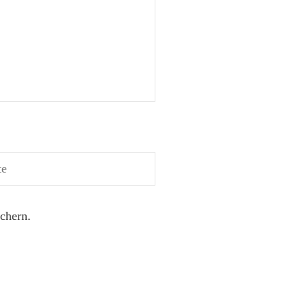
chern.