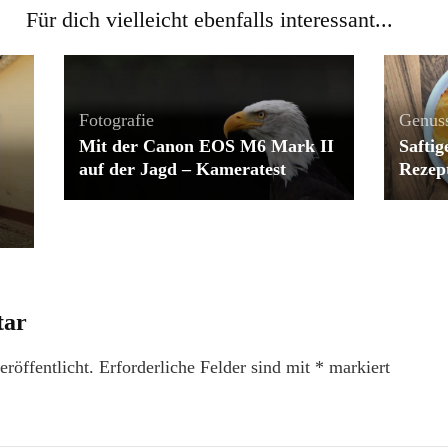
Für dich vielleicht ebenfalls interessant...
Fotografie
Genus
Mit der Canon EOS M6 Mark II
Safti
auf der Jagd – Kameratest
Rezep
tar
röffentlicht.
Erforderliche Felder sind mit
*
markiert