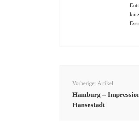
Ent
kur
Esse
Beitragsnavigation
Vorheriger Artikel
Hamburg – Impression
Hansestadt