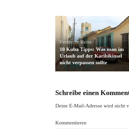
Fernreise
Reise
10 Kuba Tipps: Was man im
Urlaub auf der Karibikinsel
nicht verpassen sollte
Schreibe einen Kommen
Deine E-Mail-Adresse wird nicht ve
Kommentieren