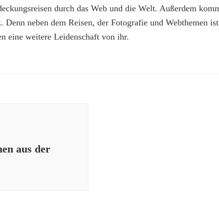
deckungsreisen durch das Web und die Welt. Außerdem kommt
z. Denn neben dem Reisen, der Fotografie und Webthemen is
n eine weitere Leidenschaft von ihr.
en aus der