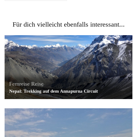
Für dich vielleicht ebenfalls interessant...
Fernreise
Reise
Nepal: Trekking auf dem Annapurna Circuit