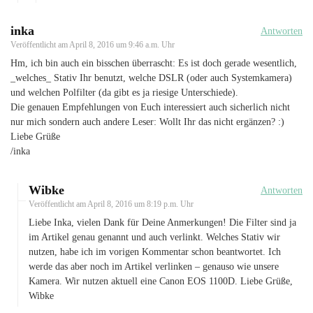
inka
Antworten
Veröffentlicht am
April 8, 2016 um 9:46 a.m. Uhr
Hm, ich bin auch ein bisschen überrascht: Es ist doch gerade wesentlich,
_welches_ Stativ Ihr benutzt, welche DSLR (oder auch Systemkamera)
und welchen Polfilter (da gibt es ja riesige Unterschiede).
Die genauen Empfehlungen von Euch interessiert auch sicherlich nicht
nur mich sondern auch andere Leser: Wollt Ihr das nicht ergänzen? :)
Liebe Grüße
/inka
Wibke
Antworten
Veröffentlicht am
April 8, 2016 um 8:19 p.m. Uhr
Liebe Inka, vielen Dank für Deine Anmerkungen! Die Filter sind ja
im Artikel genau genannt und auch verlinkt. Welches Stativ wir
nutzen, habe ich im vorigen Kommentar schon beantwortet. Ich
werde das aber noch im Artikel verlinken – genauso wie unsere
Kamera. Wir nutzen aktuell eine Canon EOS 1100D. Liebe Grüße,
Wibke