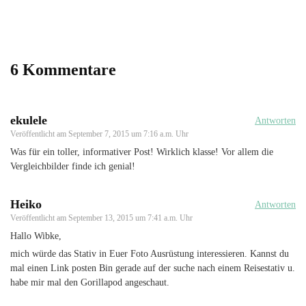
6 Kommentare
ekulele
Antworten
Veröffentlicht am
September 7, 2015 um 7:16 a.m. Uhr
Was für ein toller, informativer Post! Wirklich klasse! Vor allem die
Vergleichbilder finde ich genial!
Heiko
Antworten
Veröffentlicht am
September 13, 2015 um 7:41 a.m. Uhr
Hallo Wibke,
mich würde das Stativ in Euer Foto Ausrüstung interessieren. Kannst du
mal einen Link posten Bin gerade auf der suche nach einem Reisestativ u.
habe mir mal den Gorillapod angeschaut.