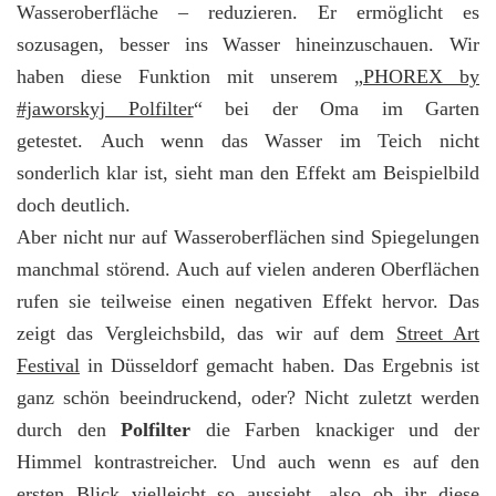
Wasseroberfläche – reduzieren. Er ermöglicht es
sozusagen, besser ins Wasser hineinzuschauen. Wir
haben diese Funktion mit unserem „
PHOREX by
#jaworskyj Polfilter
“ bei der Oma im Garten
getestet. Auch wenn das Wasser im Teich nicht
sonderlich klar ist, sieht man den Effekt am Beispielbild
doch deutlich.
Aber nicht nur auf Wasseroberflächen sind Spiegelungen
manchmal störend. Auch auf vielen anderen Oberflächen
rufen sie teilweise einen negativen Effekt hervor. Das
zeigt das Vergleichsbild, das wir auf dem
Street Art
Festival
in Düsseldorf gemacht haben. Das Ergebnis ist
ganz schön beeindruckend, oder? Nicht zuletzt werden
durch den
Polfilter
die Farben knackiger und der
Himmel kontrastreicher. Und auch wenn es auf den
ersten Blick vielleicht so aussieht, also ob ihr diese