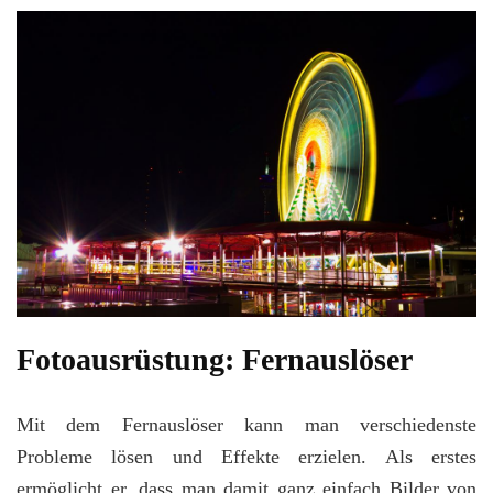
Fotoausrüstung: Fernauslöser
Mit dem Fernauslöser kann man verschiedenste
Probleme lösen und Effekte erzielen. Als erstes
ermöglicht er, dass man damit ganz einfach Bilder von