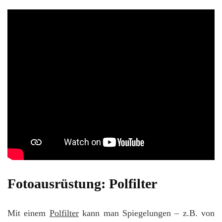
Fotoausrüstung: Polfilter
Mit einem
Polfilter
kann man Spiegelungen – z.B. von