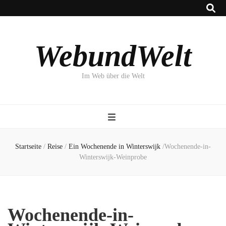
WebundWelt
Im Web über die Welt
Startseite
/
Reise
/
Ein Wochenende in Winterswijk
/
Wochenende-in-
Winterswijk-Weinprobe
Wochenende-in-