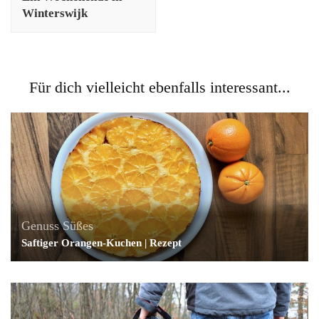
Winterswijk
Für dich vielleicht ebenfalls interessant...
Genuss
Süßes
Saftiger Orangen-Kuchen | Rezept