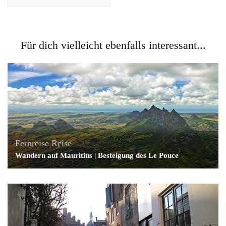
Für dich vielleicht ebenfalls interessant...
Fernreise
Reise
Wandern auf Mauritius | Besteigung des Le Pouce