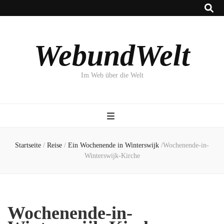
WebundWelt
Im Web über die Welt
Startseite
/
Reise
/
Ein Wochenende in Winterswijk
/
Wochenende-in-
Winterswijk-Kirche
Wochenende-in-