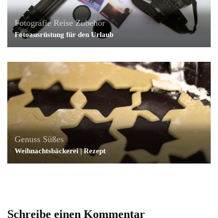
Fotografie
Reise
Zubehör
Fotoausrüstung für den Urlaub
Genuss
Süßes
Weihnachtsbäckerei | Rezept
Schreibe einen Kommentar