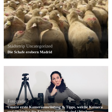
Städtetrip
Uncategorized
Die Schafe erobern Madrid
Fotografie
Unsere erste Kameraausrüstung & Tipps, welche Kamera
und Objektive für Einsteiger geeignet sind | Werbung