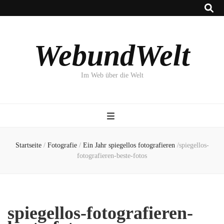
WebundWelt
Im Web über die Welt
Startseite
/
Fotografie
/
Ein Jahr spiegellos fotografieren
/
spiegellos-
fotografieren-beste-fotos
spiegellos-fotografieren-