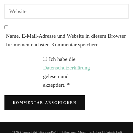
Name, E-Mail-Adresse und Website in diesem Browser
für meinen nächsten Kommentar speichern.
Ich habe die
Datenschutzerklärung
gelesen und
akzeptiert.
*
2026 Copyright
WebundWelt
.
Blossom Mommy Blog | Entwickelt