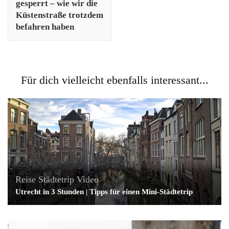
gesperrt – wie wir die
Küstenstraße trotzdem
befahren haben
Für dich vielleicht ebenfalls interessant...
Reise
Städtetrip
Video
Utrecht in 3 Stunden | Tipps für einen Mini-Städtetrip