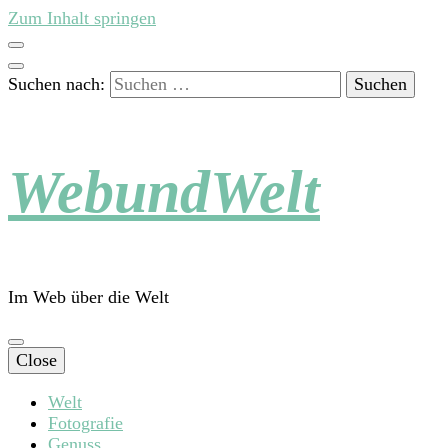
Zum Inhalt springen
Suchen nach:
WebundWelt
Im Web über die Welt
Close
Welt
Fotografie
Genuss