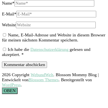
Name
*
E-Mail
*
Website
Name, E-Mail-Adresse und Website in diesem Browser
für meinen nächsten Kommentar speichern.
Ich habe die
Datenschutzerklärung
gelesen und
akzeptiert.
*
2026 Copyright
WebundWelt
.
Blossom Mommy Blog |
Entwickelt von
Blossom Themes
. Bereitgestellt von
WordPress
.
OBEN