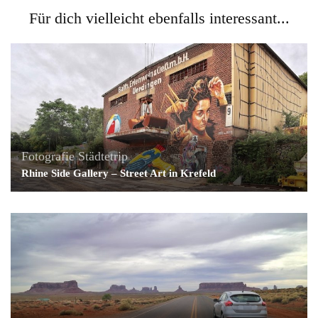
Für dich vielleicht ebenfalls interessant...
Fotografie
Städtetrip
Rhine Side Gallery – Street Art in Krefeld