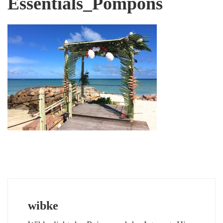
Essentials_Pompons
wibke