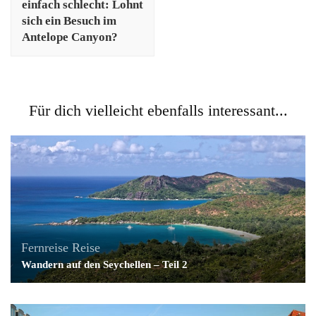
einfach schlecht: Lohnt
sich ein Besuch im
Antelope Canyon?
Für dich vielleicht ebenfalls interessant...
Fernreise
Reise
Wandern auf den Seychellen – Teil 2