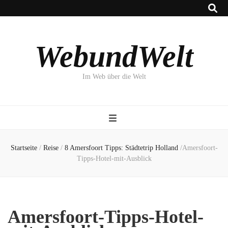
WebundWelt
Im Web über die Welt
Startseite
/
Reise
/
8 Amersfoort Tipps: Städtetrip Holland
/
Amersfoort-
Tipps-Hotel-mit-Ausblick
Amersfoort-Tipps-Hotel-