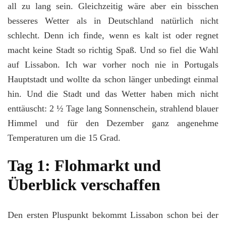
all zu lang sein. Gleichzeitig wäre aber ein bisschen
–
mein
besseres Wetter als in Deutschland natürlich nicht
Städtetrip
schlecht. Denn ich finde, wenn es kalt ist oder regnet
im
Dezember
macht keine Stadt so richtig Spaß. Und so fiel die Wahl
auf Lissabon. Ich war vorher noch nie in Portugals
Hauptstadt und wollte da schon länger unbedingt einmal
hin. Und die Stadt und das Wetter haben mich nicht
enttäuscht: 2 ½ Tage lang Sonnenschein, strahlend blauer
Himmel und für den Dezember ganz angenehme
Temperaturen um die 15 Grad.
Tag 1: Flohmarkt und
Überblick verschaffen
Den ersten Pluspunkt bekommt Lissabon schon bei der