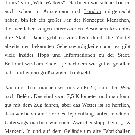
Tours“ von „Wild Walkers“. Nachdem wir solche Touren
auch schon in Amsterdam und
London
mitgemacht
haben, bin ich ein großer Fan des Konzepts: Menschen,
die hier leben zeigen interessierten Besuchern kostenlos
ihre Stadt. Dabei geht es vor allem durch die Viertel
abseits der bekannten Sehenswürdigkeiten und es gibt
viele insider Tipps und Informationen zu der Stadt.
Entlohnt wird am Ende – je nachdem wie gut es gefallen
hat – mit einem großzügigen Trinkgeld.
Nach der Tour machen wir uns zu Fuß (!) auf den Weg
nach Belém. Das sind zwar 7,5 Kilometer und man kann
gut mit dem Zug fahren, aber das Wetter ist so herrlich,
dass wir lieber am Ufer des Tejo entlang laufen möchten.
Unterwegs machen wir einen Zwischenstopp beim „LX
Market“. In und auf dem Gelände um alte Fabrikhallen