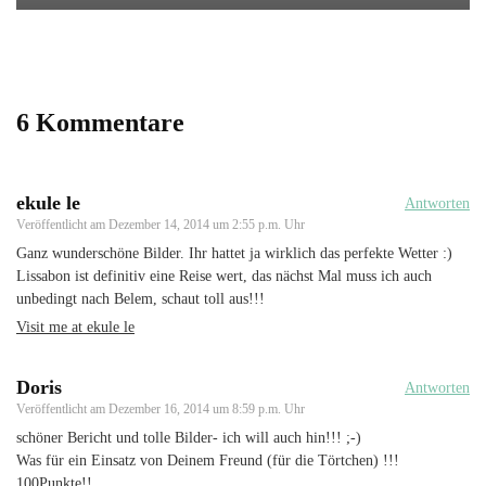
6 Kommentare
ekule le
Antworten
Veröffentlicht am
Dezember 14, 2014 um 2:55 p.m. Uhr
Ganz wunderschöne Bilder. Ihr hattet ja wirklich das perfekte Wetter :)
Lissabon ist definitiv eine Reise wert, das nächst Mal muss ich auch
unbedingt nach Belem, schaut toll aus!!!
Visit me at ekule le
Doris
Antworten
Veröffentlicht am
Dezember 16, 2014 um 8:59 p.m. Uhr
schöner Bericht und tolle Bilder- ich will auch hin!!! ;-)
Was für ein Einsatz von Deinem Freund (für die Törtchen) !!!
100Punkte!!