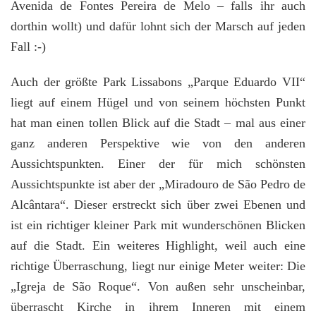
Avenida de Fontes Pereira de Melo – falls ihr auch
dorthin wollt) und dafür lohnt sich der Marsch auf jeden
Fall :-)
Auch der größte Park Lissabons „Parque Eduardo VII“
liegt auf einem Hügel und von seinem höchsten Punkt
hat man einen tollen Blick auf die Stadt – mal aus einer
ganz anderen Perspektive wie von den anderen
Aussichtspunkten. Einer der für mich schönsten
Aussichtspunkte ist aber der „Miradouro de S
ã
o Pedro de
Alc
â
ntara“. Dieser erstreckt sich über zwei Ebenen und
ist ein richtiger kleiner Park mit wunderschönen Blicken
auf die Stadt. Ein weiteres Highlight, weil auch eine
richtige Überraschung, liegt nur einige Meter weiter: Die
„Igreja de S
ã
o Roque“. Von außen sehr unscheinbar,
überrascht Kirche in ihrem Inneren mit einem