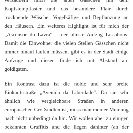
verzaubern mich die alten Gässchen mit dem
Kopfsteinpflaster und das besondere Flair durch
trocknende Wäsche, Vogelkäfige und Bepflanzung an
den Häusern. Ein weiteres Highlight ist für mich der
„Ascensor do Lavra“ – der älteste Aufzug Lissabons.
Damit die Einwohner die vielen Steilen Gässchen nicht
immer hinauf laufen müssen, gibt es in der Stadt einige
Aufzüge und diesen finde ich mit Abstand am
goldigsten.
Ein Kontrast dazu ist die noble und sehr breite
Einkaufsstraße „Avenida da Liberdade“. Da sie sehr
ähnlich wie vergleichbare Straßen in anderen
europäischen Großstädten ist, muss man meiner Meinung
nach nicht unbedingt da hin. Wir wollen aber zu einigen
bekannten Graffitis und die liegen dahinter (an der