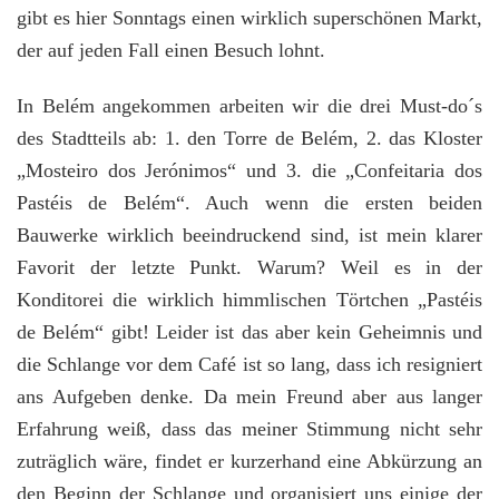
gibt es hier Sonntags einen wirklich superschönen Markt,
der auf jeden Fall einen Besuch lohnt.
In Belém angekommen arbeiten wir die drei Must-do´s
des Stadtteils ab: 1. den Torre de Belém, 2. das Kloster
„Mosteiro dos Jerónimos“ und 3. die „Confeitaria dos
Pastéis de Belém“. Auch wenn die ersten beiden
Bauwerke wirklich beeindruckend sind, ist mein klarer
Favorit der letzte Punkt. Warum? Weil es in der
Konditorei die wirklich himmlischen Törtchen „Pastéis
de Belém“ gibt! Leider ist das aber kein Geheimnis und
die Schlange vor dem Café ist so lang, dass ich resigniert
ans Aufgeben denke. Da mein Freund aber aus langer
Erfahrung weiß, dass das meiner Stimmung nicht sehr
zuträglich wäre, findet er kurzerhand eine Abkürzung an
den Beginn der Schlange und organisiert uns einige der