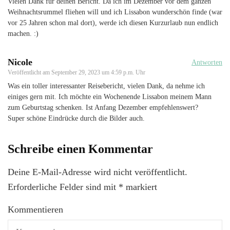
Vielen Dank für deinen Bericht. Da ich im Dezember vor dem ganzen
Weihnachtsrummel fliehen will und ich Lissabon wunderschön finde (war
vor 25 Jahren schon mal dort), werde ich diesen Kurzurlaub nun endlich
machen. :)
Nicole
Antworten
Veröffentlicht am
September 29, 2023 um 4:59 p.m. Uhr
Was ein toller interessanter Reisebericht, vielen Dank, da nehme ich
einiges gern mit. Ich möchte ein Wochenende Lissabon meinem Mann
zum Geburtstag schenken. Ist Anfang Dezember empfehlenswert?
Super schöne Eindrücke durch die Bilder auch.
Schreibe einen Kommentar
Deine E-Mail-Adresse wird nicht veröffentlicht.
Erforderliche Felder sind mit
*
markiert
Kommentieren