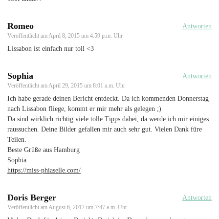
Romeo
Antworten
Veröffentlicht am
April 8, 2015 um 4:59 p.m. Uhr
Lissabon ist einfach nur toll <3
Sophia
Antworten
Veröffentlicht am
April 29, 2015 um 8:01 a.m. Uhr
Ich habe gerade deinen Bericht entdeckt. Da ich kommenden Donnerstag
nach Lissabon fliege, kommt er mir mehr als gelegen ;)
Da sind wirklich richtig viele tolle Tipps dabei, da werde ich mir einiges
raussuchen. Deine Bilder gefallen mir auch sehr gut. Vielen Dank füre
Teilen.
Beste Grüße aus Hamburg
Sophia
https://miss-phiaselle.com/
Doris Berger
Antworten
Veröffentlicht am
August 6, 2017 um 7:47 a.m. Uhr