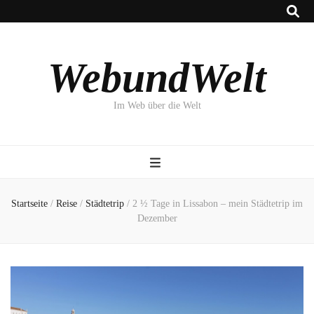
WebundWelt
Im Web über die Welt
Startseite
/
Reise
/
Städtetrip
/
2 ½ Tage in Lissabon – mein Städtetrip im
Dezember