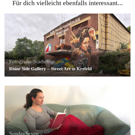
Für dich vielleicht ebenfalls interessant...
Fotografie
Städtetrip
Rhine Side Gallery – Street Art in Krefeld
SundaySeven