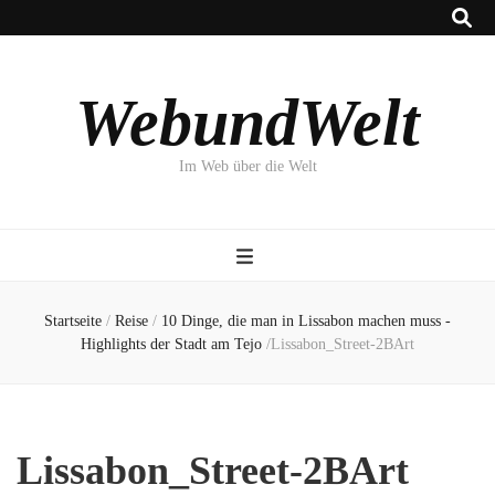
WebundWelt
Im Web über die Welt
Startseite
/
Reise
/
10 Dinge, die man in Lissabon machen muss -
Highlights der Stadt am Tejo
/
Lissabon_Street-2BArt
Lissabon_Street-2BArt