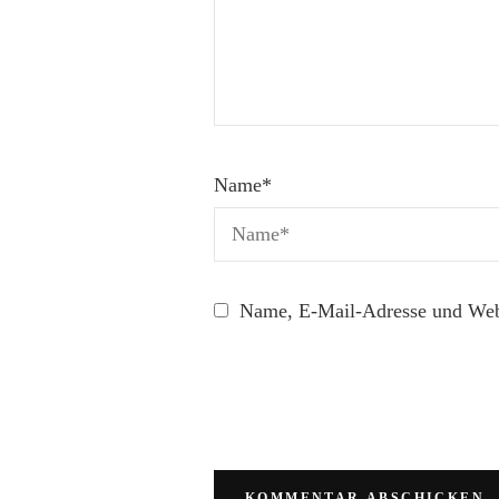
Name
*
Name, E-Mail-Adresse und Webs