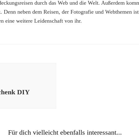
deckungsreisen durch das Web und die Welt. Außerdem kommt
z. Denn neben dem Reisen, der Fotografie und Webthemen is
n eine weitere Leidenschaft von ihr.
schenk DIY
Für dich vielleicht ebenfalls interessant...