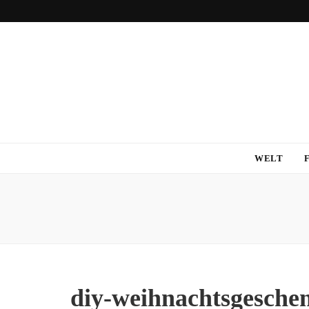
WELT
diy-weihnachtsgesche