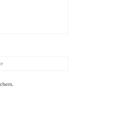
chern.