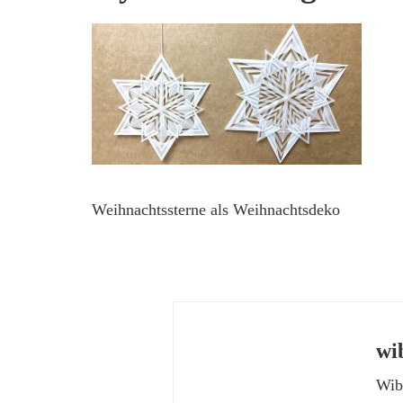
Weihnachtssterne als Weihnachtsdeko
wi
Wibk