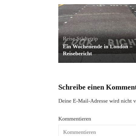
Reise
Städtetrip
Ein Wochenende in London –
Reisebericht
Schreibe einen Kommen
Deine E-Mail-Adresse wird nicht ve
Kommentieren