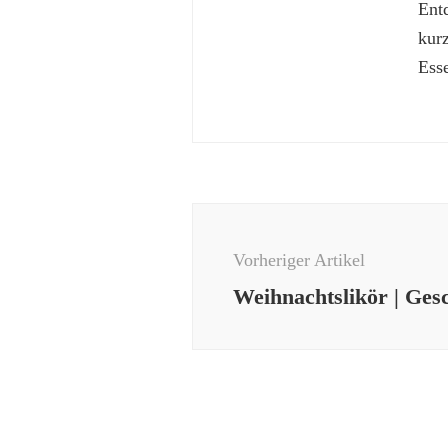
Ent
kur
Esse
Beitragsnavigation
Vorheriger Artikel
Weihnachtslikör | Ge