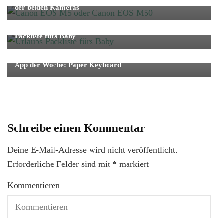
der beiden Kameras
Fernreise
Reise
Babys Reise Must-haves: Top 3 auf unserer Urlaubs
Packliste fürs Baby
APPlaus
App der Woche: Paper Keyboard
Schreibe einen Kommentar
Deine E-Mail-Adresse wird nicht veröffentlicht.
Erforderliche Felder sind mit
*
markiert
Kommentieren