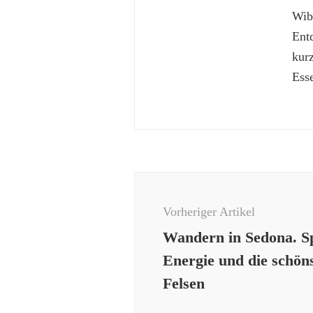
Wibk
Ent
kur
Esse
Beitragsnavigation
Vorheriger Artikel
Wandern in Sedona. Sp
Energie und die schön
Felsen