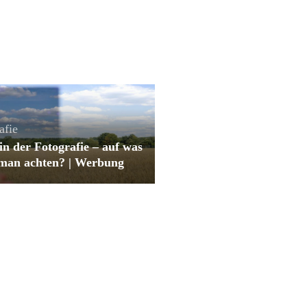
afie
 in der Fotografie – auf was
e man achten? | Werbung