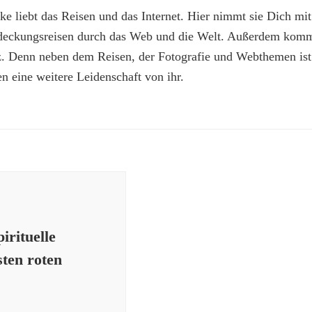
e liebt das Reisen und das Internet. Hier nimmt sie Dich mit
deckungsreisen durch das Web und die Welt. Außerdem kommt
z. Denn neben dem Reisen, der Fotografie und Webthemen is
n eine weitere Leidenschaft von ihr.
irituelle
sten roten