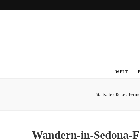
WELT
Startseite
/
Reise
/
Fernre
Wandern-in-Sedona-F