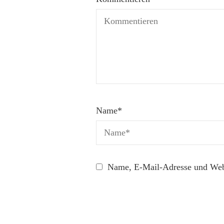
Name
*
Name, E-Mail-Adresse und Webs