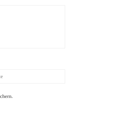
chern.