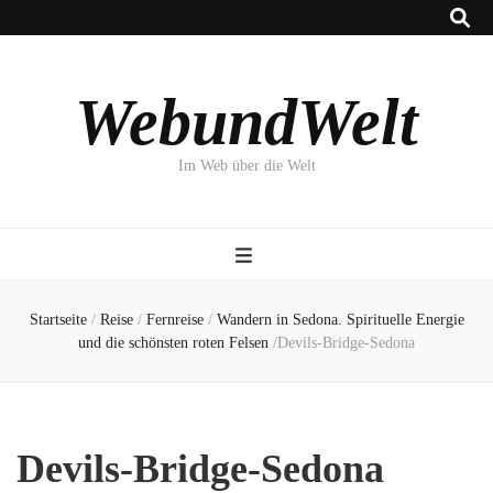
WebundWelt
Im Web über die Welt
Startseite
/
Reise
/
Fernreise
/
Wandern in Sedona. Spirituelle Energie
und die schönsten roten Felsen
/
Devils-Bridge-Sedona
Devils-Bridge-Sedona