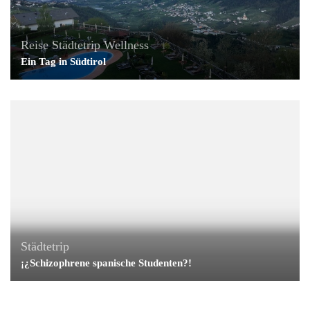
Reise
Städtetrip
Wellness
Ein Tag in Südtirol
Städtetrip
¡¿Schizophrene spanische Studenten?!