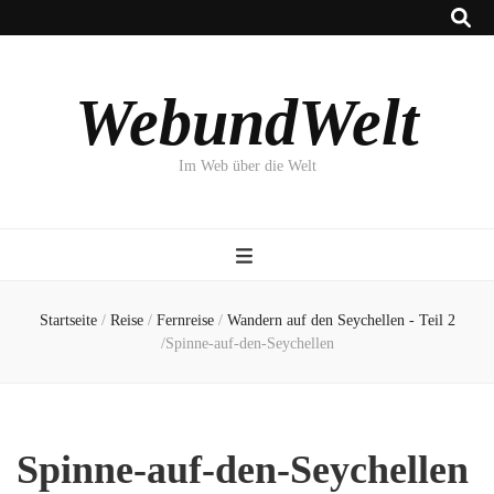
WebundWelt
Im Web über die Welt
Startseite
/
Reise
/
Fernreise
/
Wandern auf den Seychellen - Teil 2
/
Spinne-auf-den-Seychellen
Spinne-auf-den-Seychellen