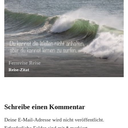
Fernreise
Reise
Reise-Zitat
Schreibe einen Kommentar
Deine E-Mail-Adresse wird nicht veröffentlicht.
Erforderliche Felder sind mit
*
markiert