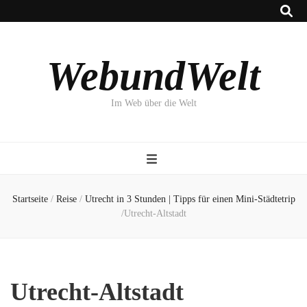
WebundWelt
Im Web über die Welt
Startseite
/
Reise
/
Utrecht in 3 Stunden | Tipps für einen Mini-Städtetrip
/
Utrecht-Altstadt
Utrecht-Altstadt