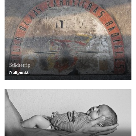
Städtetrip
Nullpunkt