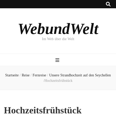
WebundWelt
Im Web über die Welt
Startseite
/
Reise
/
Fernreise
/
Unsere Strandhochzeit auf den Seychellen
/
Hochzeitsfrühstück
Hochzeitsfrühstück