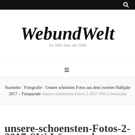
WebundWelt
Im Web über die Welt
Startseite
/
Fotografie
/
Unsere schönsten Fotos aus dem zweiten Halbjahr
2017 – Fotoparade
/
unsere-schoensten-Fotos-2-2017-SW-Löwenzahn
unsere-schoensten-Fotos-2-