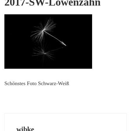
2017-SW-Löwenzahn
Schönstes Foto Schwarz-Weiß
wibke