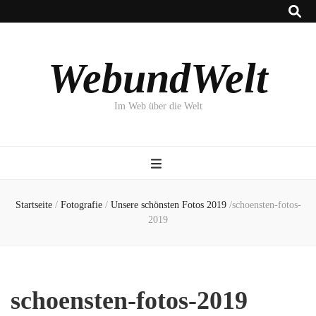
WebundWelt
Im Web über die Welt
Startseite
/
Fotografie
/
Unsere schönsten Fotos 2019
/
schoensten-fotos-
2019
schoensten-fotos-2019