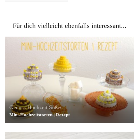
Für dich vielleicht ebenfalls interessant...
Genuss
Hochzeit
Süßes
Mini-Hochzeitstorten | Rezept