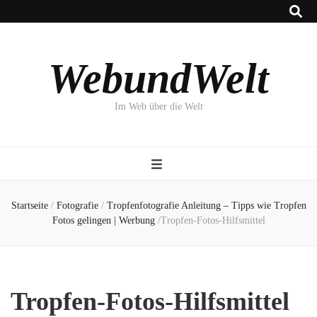
WebundWelt
Im Web über die Welt
Startseite
/
Fotografie
/
Tropfenfotografie Anleitung – Tipps wie Tropfen
Fotos gelingen | Werbung
/
Tropfen-Fotos-Hilfsmittel
Tropfen-Fotos-Hilfsmittel