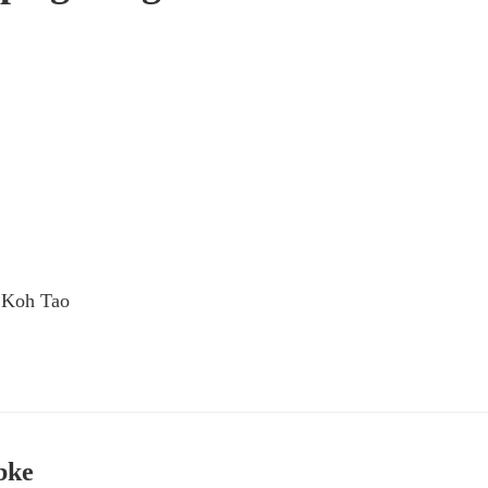
f Koh Tao
bke