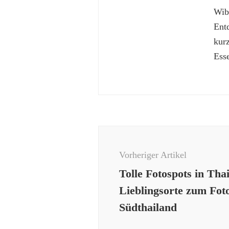
Wibk
Ent
kur
Esse
Beitragsnavigation
Vorheriger Artikel
Tolle Fotospots in Tha
Lieblingsorte zum Foto
Südthailand