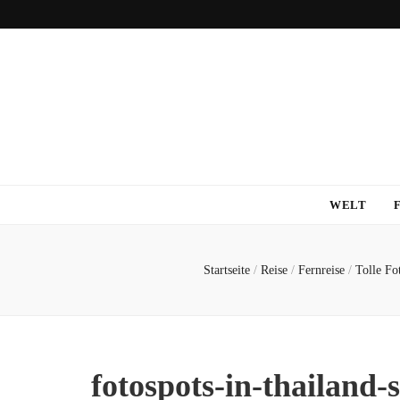
WELT
Startseite
/
Reise
/
Fernreise
/
Tolle Fo
fotospots-in-thailand-