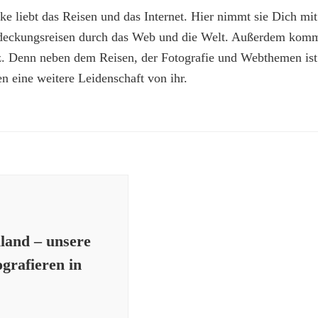
e liebt das Reisen und das Internet. Hier nimmt sie Dich mit
deckungsreisen durch das Web und die Welt. Außerdem kommt
z. Denn neben dem Reisen, der Fotografie und Webthemen is
n eine weitere Leidenschaft von ihr.
iland – unsere
grafieren in