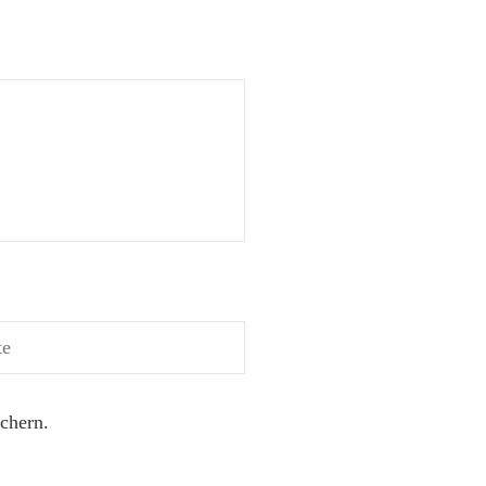
chern.