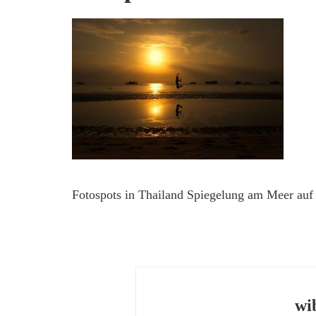
Fotospots in Thailand Spiegelung am Meer au
wi