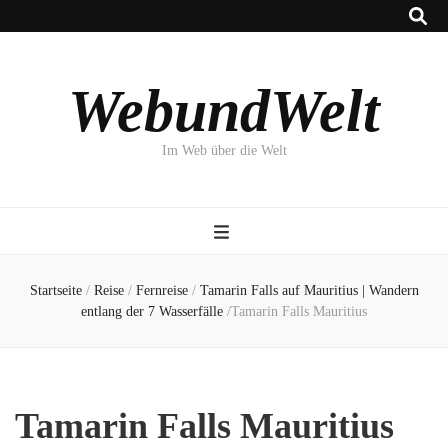
WebundWelt
Im Web über die Welt
Startseite
/
Reise
/
Fernreise
/
Tamarin Falls auf Mauritius | Wandern
entlang der 7 Wasserfälle
/
Tamarin Falls Mauritius
Tamarin Falls Mauritius