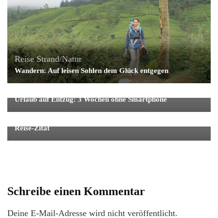
Reise
Strand/Natur
Wandern: Auf leisen Sohlen dem Glück entgegen
Digital Detox
Urlaub auf Entzug: 3 Wochen ohne Smartphone
Fernreise
Reise
Reise-Zitat
Schreibe einen Kommentar
Deine E-Mail-Adresse wird nicht veröffentlicht.