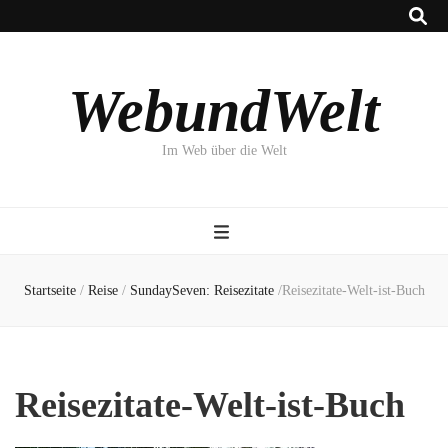
WebundWelt
Im Web über die Welt
Startseite
/
Reise
/
SundaySeven: Reisezitate
/
Reisezitate-Welt-ist-Buch
Reisezitate-Welt-ist-Buch