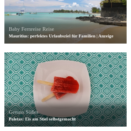
Baby
Fernreise
Reise
Mauritius: perfektes Urlaubsziel für Familien | Anzeige
Genuss
Süßes
Paletas: Eis am Stiel selbstgemacht