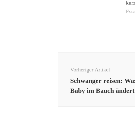
kur
Esse
Beitragsnavigation
Vorheriger Artikel
Schwanger reisen: Was
Baby im Bauch ändert