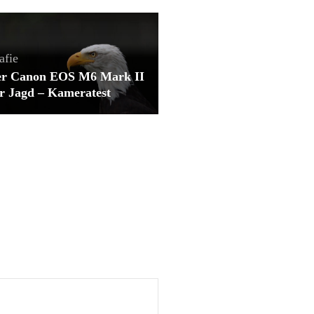
afie
er Canon EOS M6 Mark II
er Jagd – Kameratest