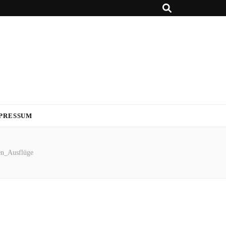
PRESSUM
en_Ausflüge