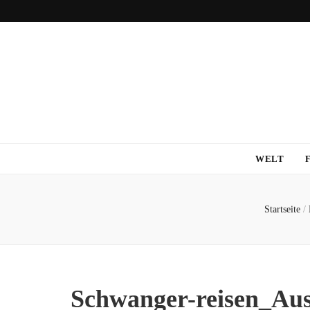
WELT
Startseite
/
Schwanger-reisen_Aus