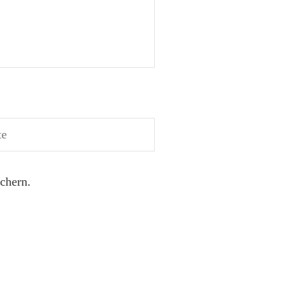
chern.