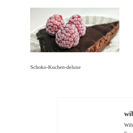
Schoko-Kuchen-deluxe
wi
Wibk