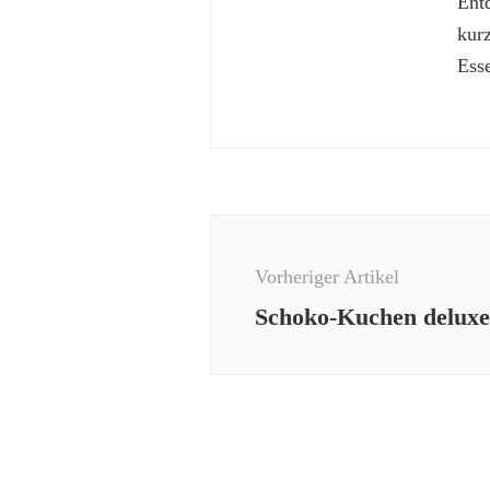
Ent
kur
Esse
Beitragsnavigation
Vorheriger Artikel
Schoko-Kuchen deluxe