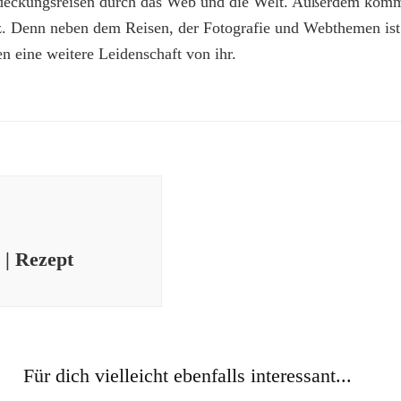
deckungsreisen durch das Web und die Welt. Außerdem kommt
z. Denn neben dem Reisen, der Fotografie und Webthemen is
n eine weitere Leidenschaft von ihr.
 | Rezept
Für dich vielleicht ebenfalls interessant...