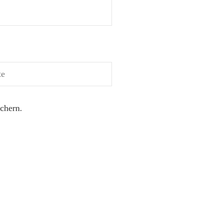
chern.