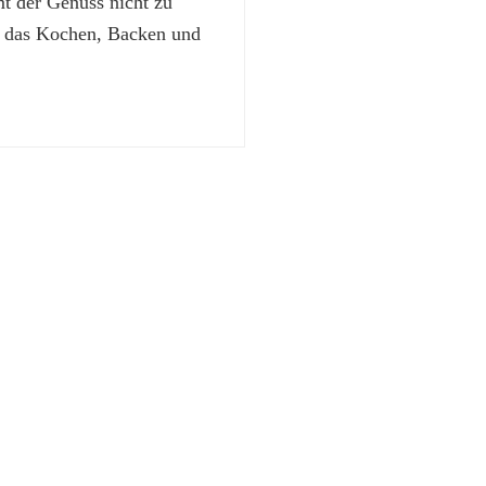
 der Genuss nicht zu
t das Kochen, Backen und