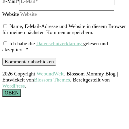
E-Mail
*
Website
Name, E-Mail-Adresse und Website in diesem Browser
für meinen nächsten Kommentar speichern.
Ich habe die
Datenschutzerklärung
gelesen und
akzeptiert.
*
2026 Copyright
WebundWelt
.
Blossom Mommy Blog |
Entwickelt von
Blossom Themes
. Bereitgestellt von
WordPress
.
OBEN