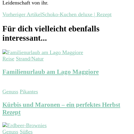
Leidenschaft von ihr.
Beitragsnavigation
Vorheriger Artikel
Schoko-Kuchen deluxe | Rezept
Für dich vielleicht ebenfalls
interessant...
Reise
Strand/Natur
Familienurlaub am Lago Maggiore
Genuss
Pikantes
Kürbis und Maronen – ein perfektes Herbst
Rezept
Genuss
Süßes