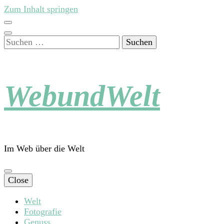
Zum Inhalt springen
Suchen
nach:
WebundWelt
Im Web über die Welt
Close
Welt
Fotografie
Genuss