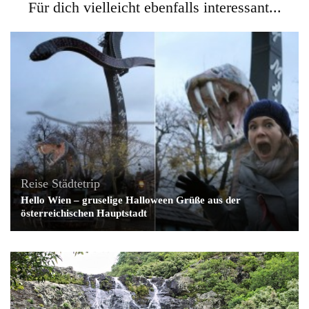
Für dich vielleicht ebenfalls interessant...
Reise
Städtetrip
Hello Wien – gruselige Halloween Grüße aus der
österreichischen Hauptstadt