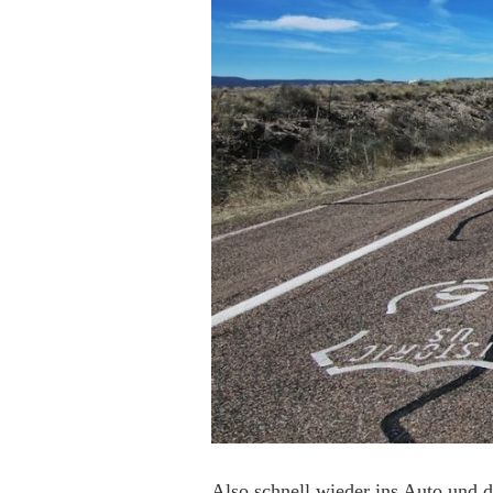
Also schnell wieder ins Auto und 