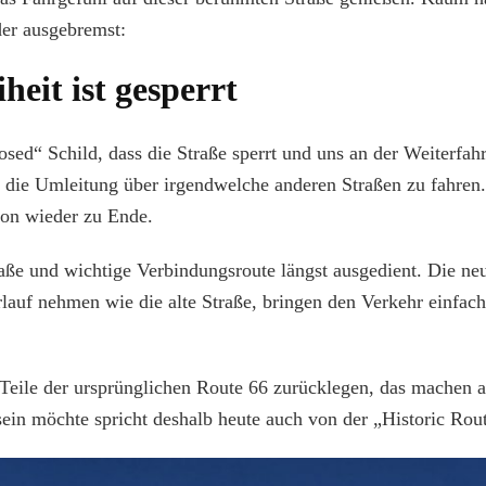
der ausgebremst:
heit ist gesperrt
osed“ Schild, dass die Straße sperrt und uns an der Weiterfahr
ls die Umleitung über irgendwelche anderen Straßen zu fahren
chon wieder zu Ende.
raße und wichtige Verbindungsroute längst ausgedient. Die ne
rlauf nehmen wie die alte Straße, bringen den Verkehr einfach
eile der ursprünglichen Route 66 zurücklegen, das machen a
sein möchte spricht deshalb heute auch von der „Historic Rou