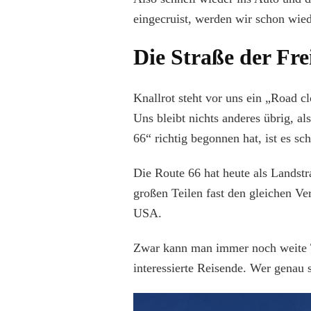
eingecruist, werden wir schon wie
Die Straße der Frei
Knallrot steht vor uns ein „Road cl
Uns bleibt nichts anderes übrig, a
66“ richtig begonnen hat, ist es s
Die Route 66 hat heute als Landst
großen Teilen fast den gleichen Ve
USA.
Zwar kann man immer noch weite T
interessierte Reisende. Wer genau 