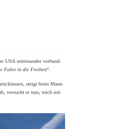
 der USA miteinander verband.
ne Fahrt in die Freiheit
“.
urücklassen, steigt beim Mann
lt, versucht er nun, mich mit