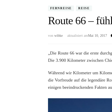
FERNREISE
REISE
Route 66 – fühl
von
wibke
aktualisiert am
Mai 10, 2017
„Die Route 66 war die erste durch
Die 3.900 Kilometer zwischen Chi
Während wir Kilometer um Kilomete
die Vorfreude auf die legendäre Ro
einigen beeindruckenden Fakten a