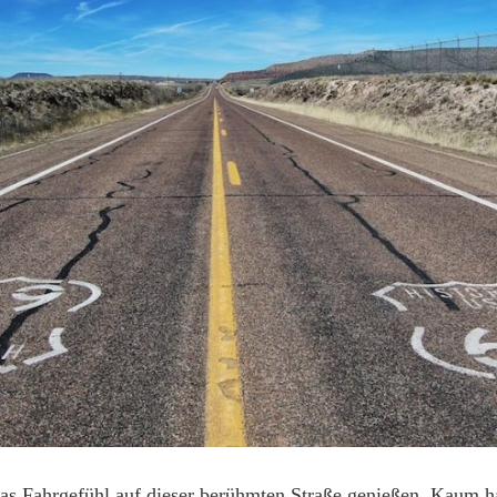
das Fahrgefühl auf dieser berühmten Straße genießen. Kaum h