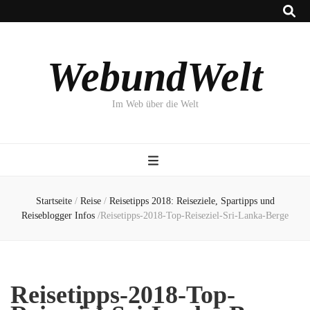
WebundWelt
Im Web über die Welt
Startseite
/
Reise
/
Reisetipps 2018: Reiseziele, Spartipps und
Reiseblogger Infos
/
Reisetipps-2018-Top-Reiseziel-Sri-Lanka-Berge
Reisetipps-2018-Top-