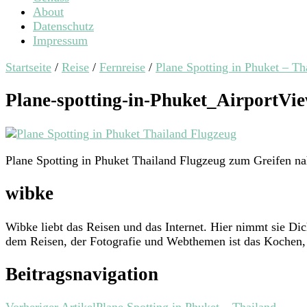
About
Datenschutz
Impressum
Startseite
/
Reise
/
Fernreise
/
Plane Spotting in Phuket – Th
Plane-spotting-in-Phuket_AirportVi
Plane Spotting in Phuket Thailand Flugzeug zum Greifen n
wibke
Wibke liebt das Reisen und das Internet. Hier nimmt sie D
dem Reisen, der Fotografie und Webthemen ist das Kochen, 
Beitragsnavigation