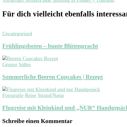
Vorheriger Artikel
Plane Spotting in Phuket – Thailand
Für dich vielleicht ebenfalls interessan
Uncategorized
Frühlingsboten – bunte Blütenpracht
Genuss
Süßes
Sommerliche Beeren Cupcakes | Rezept
Fotografie
Reise
Strand/Natur
Flugreise mit Kleinkind und „NUR“ Handgepäc
Schreibe einen Kommentar