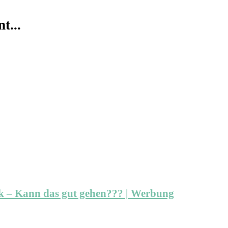
t...
k – Kann das gut gehen??? | Werbung