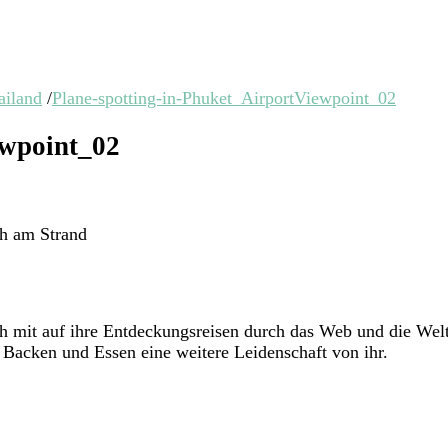
ailand
/
Plane-spotting-in-Phuket_AirportViewpoint_02
ewpoint_02
ah am Strand
ich mit auf ihre Entdeckungsreisen durch das Web und die W
Backen und Essen eine weitere Leidenschaft von ihr.