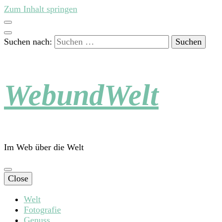
Zum Inhalt springen
Suchen nach:
WebundWelt
Im Web über die Welt
Close
Welt
Fotografie
Genuss