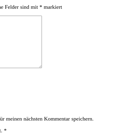
he Felder sind mit
*
markiert
ür meinen nächsten Kommentar speichern.
t.
*