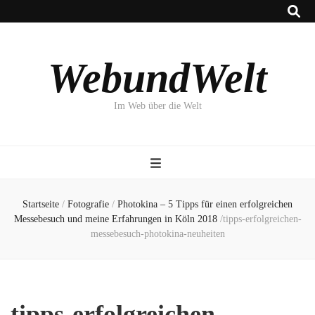
WebundWelt
Im Web über die Welt
Startseite
/
Fotografie
/
Photokina – 5 Tipps für einen erfolgreichen
Messebesuch und meine Erfahrungen in Köln 2018
/
tipps-erfolgreichen-
messebesuch-photokina-neuheiten
tipps-erfolgreichen-