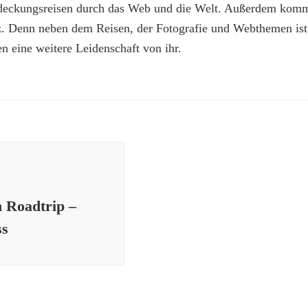
deckungsreisen durch das Web und die Welt. Außerdem kommt
z. Denn neben dem Reisen, der Fotografie und Webthemen is
n eine weitere Leidenschaft von ihr.
n Roadtrip –
ss