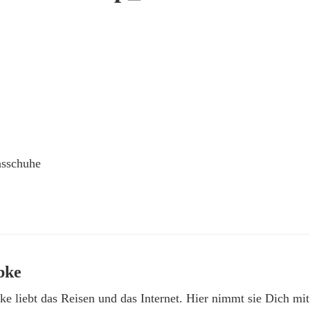
nsschuhe
bke
e liebt das Reisen und das Internet. Hier nimmt sie Dich mit