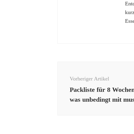
Ent
kur
Esse
Beitragsnavigation
Vorheriger Artikel
Packliste für 8 Woche
was unbedingt mit mu