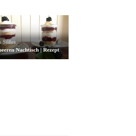
s
Süßes
eeren Nachtisch | Rezept