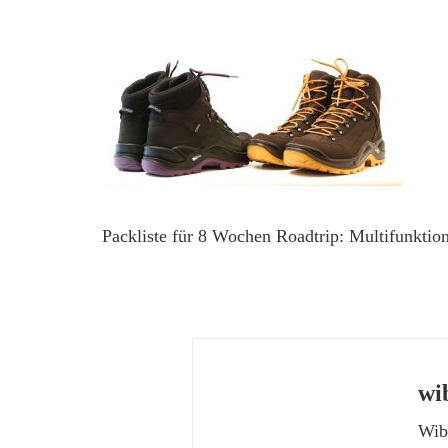
Packliste für 8 Wochen Roadtrip: Multifunktio
wi
Wibk