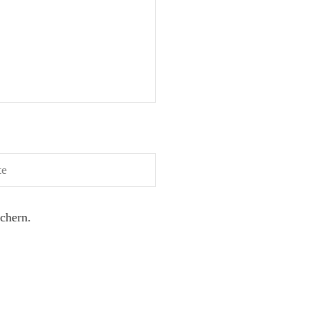
chern.