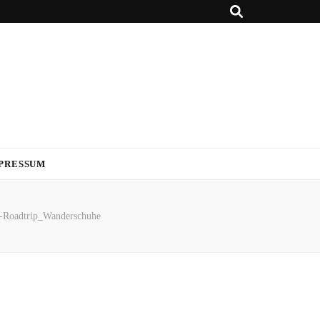
PRESSUM
n-Roadtrip_Wanderschuhe