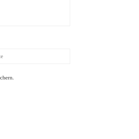
chern.