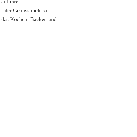
 auf ihre
 der Genuss nicht zu
t das Kochen, Backen und