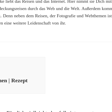
e liebt das Reisen und das Internet. Hier nimmt sie Dich mit
deckungsreisen durch das Web und die Welt. Außerdem kommt
z. Denn neben dem Reisen, der Fotografie und Webthemen is
n eine weitere Leidenschaft von ihr.
en | Rezept