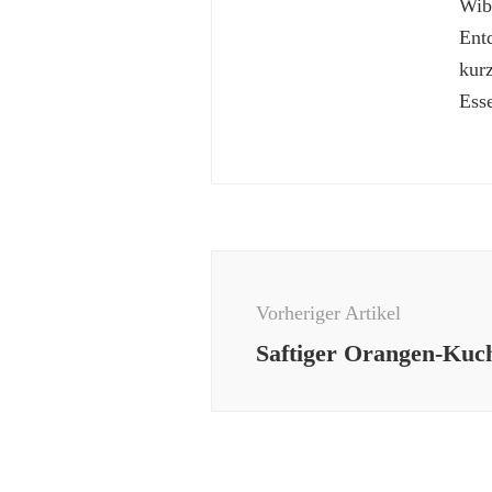
Wibk
Ent
kur
Esse
Beitragsnavigation
Vorheriger Artikel
Saftiger Orangen-Kuch