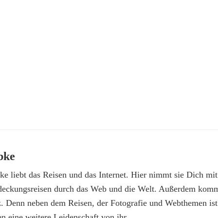
bke
e liebt das Reisen und das Internet. Hier nimmt sie Dich mit
deckungsreisen durch das Web und die Welt. Außerdem kommt
z. Denn neben dem Reisen, der Fotografie und Webthemen is
n eine weitere Leidenschaft von ihr.