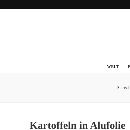
WELT
Startsei
Kartoffeln in Alufolie