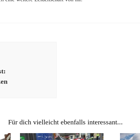
t:
zen
Für dich vielleicht ebenfalls interessant...