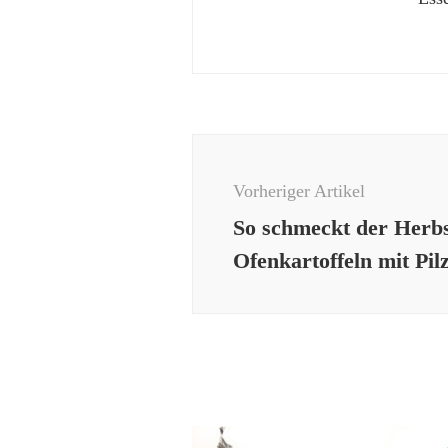
Beitragsnavigation
Vorheriger Artikel
So schmeckt der Herbs
Ofenkartoffeln mit Pil