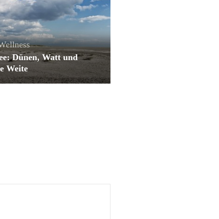
Wellness
ee: Dünen, Watt und
e Weite