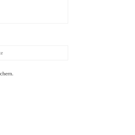
chern.