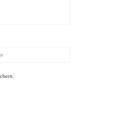
chern.