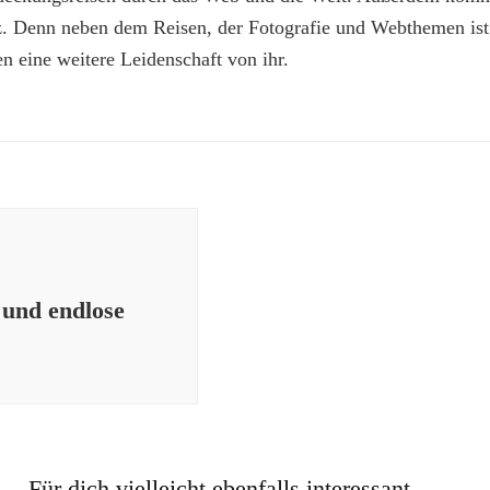
z. Denn neben dem Reisen, der Fotografie und Webthemen is
n eine weitere Leidenschaft von ihr.
 und endlose
Für dich vielleicht ebenfalls interessant...