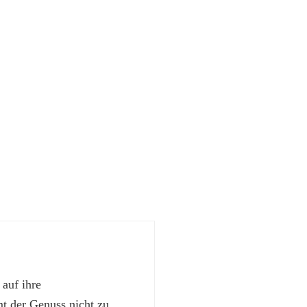
 auf ihre
 der Genuss nicht zu