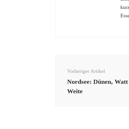
kur
Esse
Beitragsnavigation
Vorheriger Artikel
Nordsee: Dünen, Watt
Weite