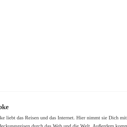
bke
e liebt das Reisen und das Internet. Hier nimmt sie Dich mit
deckungsreisen durch das Web und die Welt. Außerdem kommt