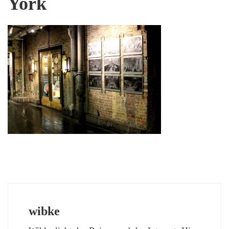
York
wibke