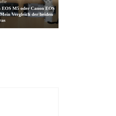
afie
 EOS M5 oder Canon EOS
Mein Vergleich der beiden
ras