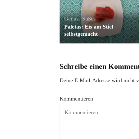
Genuss
Süßes
Paletas: Eis am Stiel
selbstgemacht
Schreibe einen Kommen
Deine E-Mail-Adresse wird nicht ve
Kommentieren