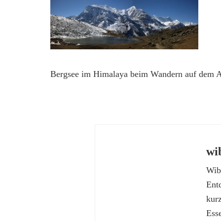
Bergsee im Himalaya beim Wandern auf dem A
wi
Wibk
Ent
kur
Esse