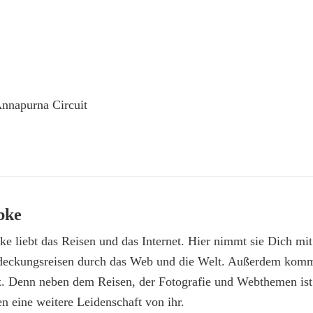
nnapurna Circuit
bke
e liebt das Reisen und das Internet. Hier nimmt sie Dich mit
deckungsreisen durch das Web und die Welt. Außerdem kommt
z. Denn neben dem Reisen, der Fotografie und Webthemen is
n eine weitere Leidenschaft von ihr.