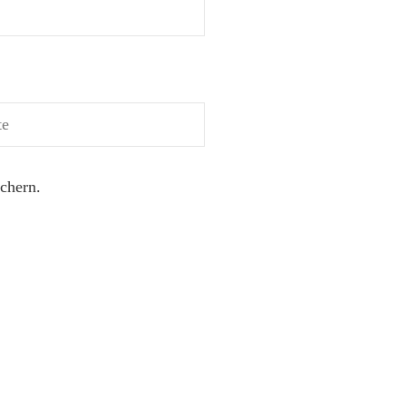
chern.