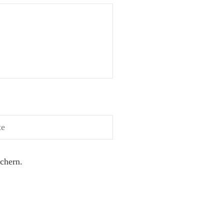
chern.