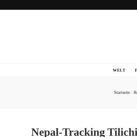
WELT
Startseite
/
R
Nepal-Tracking Tilich