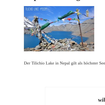
Der Tilichio Lake in Nepal gilt als höchster Se
wi