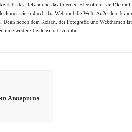
e liebt das Reisen und das Internet. Hier nimmt sie Dich mit
deckungsreisen durch das Web und die Welt. Außerdem kommt
z. Denn neben dem Reisen, der Fotografie und Webthemen is
n eine weitere Leidenschaft von ihr.
dem Annapurna