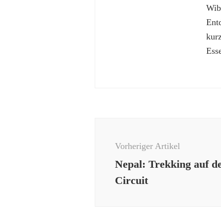
Wibk
Ent
kur
Esse
Beitragsnavigation
Vorheriger Artikel
Nepal: Trekking auf 
Circuit