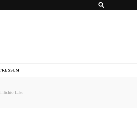
PRESSUM
Tilichio Lake