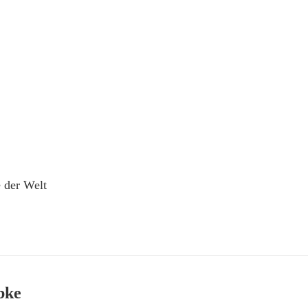
e der Welt
bke