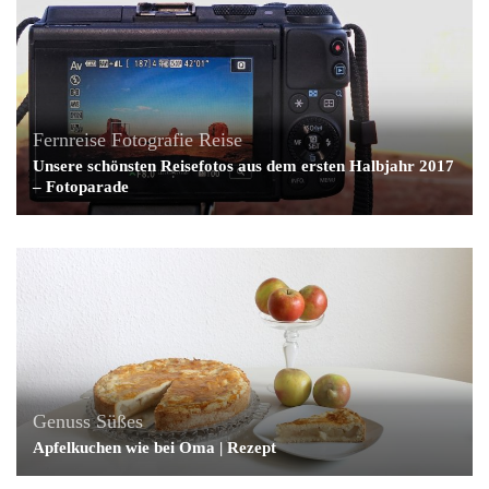
Fernreise
Fotografie
Reise
Unsere schönsten Reisefotos aus dem ersten Halbjahr 2017
– Fotoparade
Genuss
Süßes
Apfelkuchen wie bei Oma | Rezept