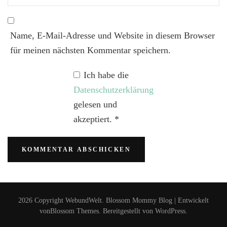
Name, E-Mail-Adresse und Website in diesem Browser
für meinen nächsten Kommentar speichern.
Ich habe die
Datenschutzerklärung
gelesen und
akzeptiert.
*
2026 Copyright
WebundWelt
.
Blossom Mommy Blog | Entwickelt
von
Blossom Themes
. Bereitgestellt von
WordPress
.