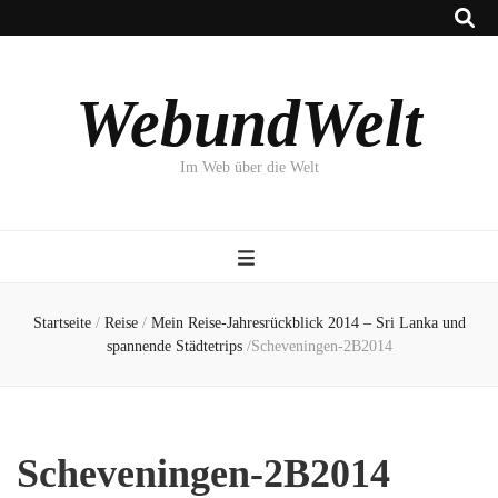
WebundWelt
Im Web über die Welt
Startseite
/
Reise
/
Mein Reise-Jahresrückblick 2014 – Sri Lanka und
spannende Städtetrips
/
Scheveningen-2B2014
Scheveningen-2B2014