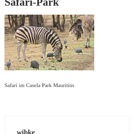
Safari-Park
Safari im Casela Park Mauritius
wibke