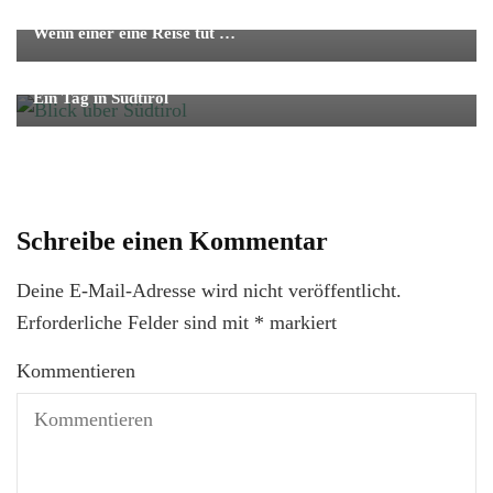
Reise
Wenn einer eine Reise tut …
Reise
Städtetrip
Wellness
Ein Tag in Südtirol
Schreibe einen Kommentar
Deine E-Mail-Adresse wird nicht veröffentlicht.
Erforderliche Felder sind mit
*
markiert
Kommentieren